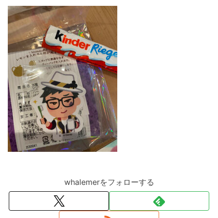
whalemerをフォローする