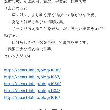
運命思考、最上志向、着想、学習欲、原点思考
→まとめると
・広く浅く、より狭く深く結びつく繋がりを重視。
・発想の源泉は学びや情報収集。
・じっくり考えることを好み、深く考えた結果を元に行
動する。
・自分らしさや信念を重視して最善を尽くす。
・同調圧力や揉め事は苦手。
という人間です
https://heart-lab.jp/blog/1006/
https://heart-lab.jp/blog/1067/
https://heart-lab.jp/blog/1059/
https://heart-lab.jp/blog/1134/
https://heart-lab.jp/blog/1010/