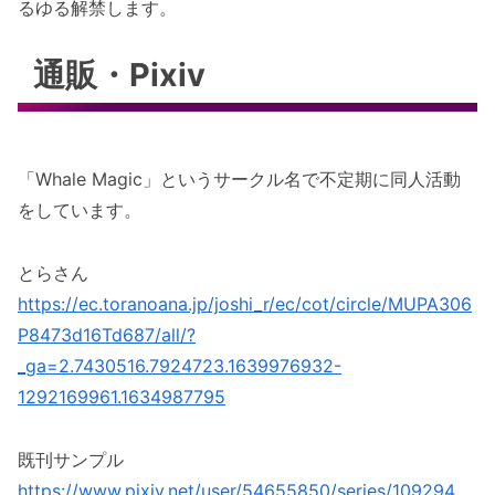
るゆる解禁します。
通販・Pixiv
「Whale Magic」というサークル名で不定期に同人活動
をしています。
とらさん
https://ec.toranoana.jp/joshi_r/ec/cot/circle/MUPA306
P8473d16Td687/all/?
_ga=2.7430516.7924723.1639976932-
1292169961.1634987795
既刊サンプル
https://www.pixiv.net/user/54655850/series/109294