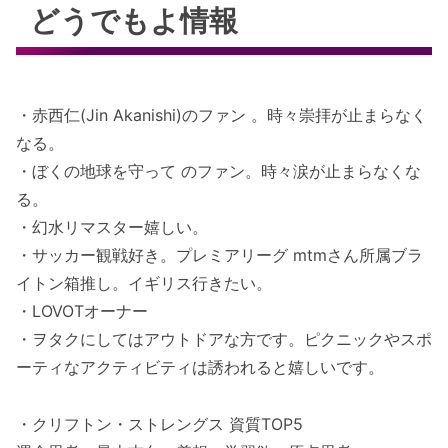
どうでもよ情報
・赤西仁(Jin Akanishi)のファン 。時々崇拝が止まらなく
なる。
・ぼくの地球を守って のファン。時々涙が止まらなくな
る。
・幻水リマスター嬉しい。
・サッカー観戦好き。プレミアリーグ mtmさん所属ブラ
イトン箱推し。イギリス行きたい。
・LOVOTオーナー
・ヲタクにしてはアウトドアな方です。ピクニックやスポ
ーティなアクティビティは誘われると嬉しいです。
・クリフトン・ストレングス 資質TOP5