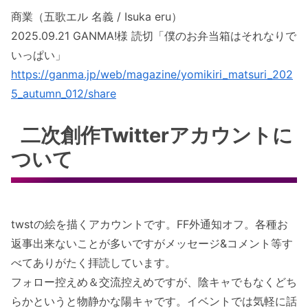
商業（五歌エル 名義 / Isuka eru）
2025.09.21 GANMA!様 読切「僕のお弁当箱はそれなりで
いっぱい」
https://ganma.jp/web/magazine/yomikiri_matsuri_202
5_autumn_012/share
二次創作Twitterアカウントに
ついて
twstの絵を描くアカウントです。FF外通知オフ。各種お
返事出来ないことが多いですがメッセージ&コメント等す
べてありがたく拝読しています。
フォロー控えめ＆交流控えめですが、陰キャでもなくどち
らかというと物静かな陽キャです。イベントでは気軽に話