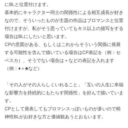
にBLと位置付けます。
基本的にキャラクター同士の関係性による相互成長が好き
なので、そういったものが主題の作品はブロマンスと位置
付けますが、私がそう思っていてもキス以上の描写をする
場合はBLにしたいと思います。
CPの意図がある、もしくはこれからそういう関係に発展
する可能性を含んで描いている場合はCP表記を（例：セ
ベスカ）、そうでない場合は＋などの表記を入れます
（例：♦️＋♣️など）
「その人がその人らしくいれること」「互いの人生に幸福
な影響力を持続的にもたらす関係性」を好んで描いていま
す。
CPとして発表してもブロマンスっぽいものが多いので精
神性BLがお好きな方と価値観あうとおもいます。