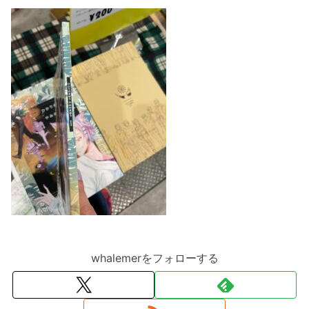
whalemerをフォローする