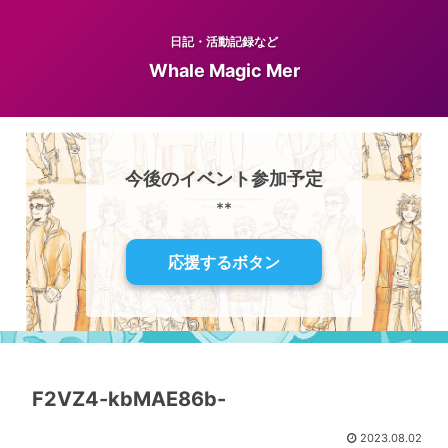
日記・活動記録など
Whale Magic Mer
今後のイベント参加予定
**
応援するボタン
F2VZ4-kbMAE86b-
2023.08.02