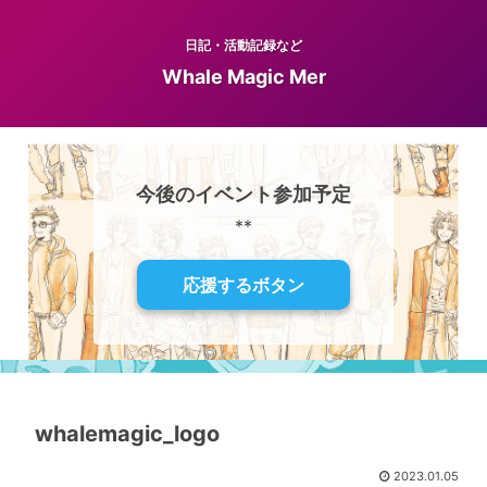
日記・活動記録など
Whale Magic Mer
今後のイベント参加予定
**
応援するボタン
whalemagic_logo
2023.01.05